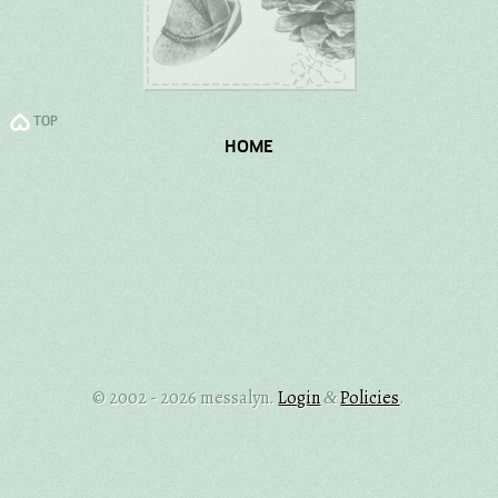
TOP
HOME
© 2002 - 2026 messalyn.
Login
Policies
.
&